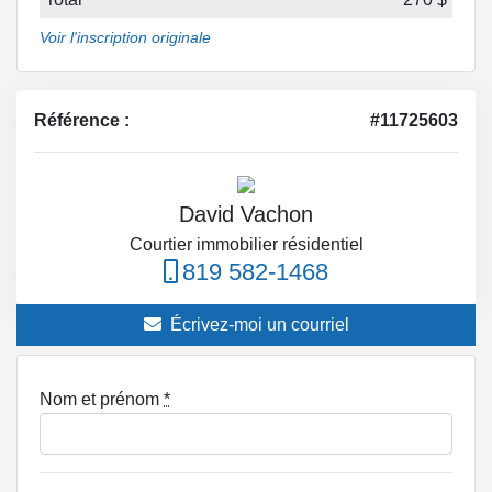
Voir l'inscription originale
Référence :
#11725603
David Vachon
Courtier immobilier résidentiel
819 582-1468
Écrivez-moi un courriel
Nom et prénom
*