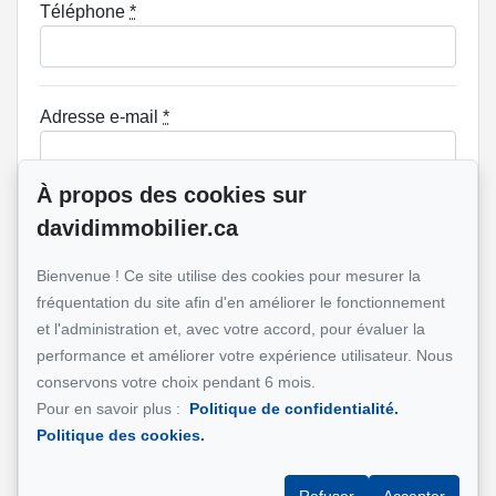
Téléphone
*
Adresse e-mail
*
À propos des cookies sur
Adresse de la propriété qui vous intéresse?
davidimmobilier.ca
Bienvenue ! Ce site utilise des cookies pour mesurer la
fréquentation du site afin d'en améliorer le fonctionnement
Message
et l'administration et, avec votre accord, pour évaluer la
performance et améliorer votre expérience utilisateur. Nous
conservons votre choix pendant 6 mois.
Pour en savoir plus :
Politique de confidentialité.
Politique des cookies.