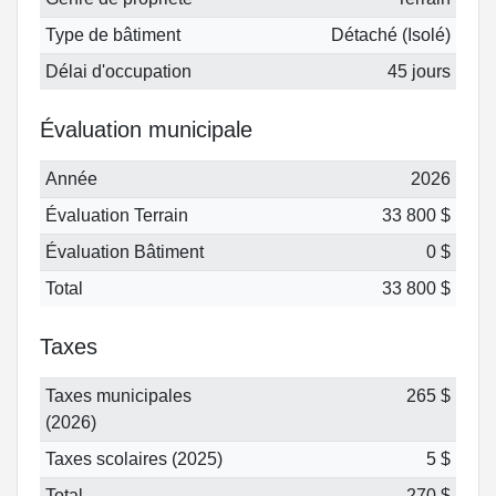
Type de bâtiment
Détaché (Isolé)
Délai d'occupation
45 jours
Évaluation municipale
Année
2026
Évaluation Terrain
33 800 $
Évaluation Bâtiment
0 $
Total
33 800 $
Taxes
Taxes municipales
265 $
(2026)
Taxes scolaires (2025)
5 $
Total
270 $