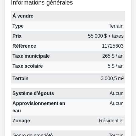
Informations générales
À vendre
Type
Terrain
Prix
55 000 $ + taxes
Référence
11725603
Taxe municipale
265 $ / an
Taxe scolaire
5 $ / an
Terrain
3 000,5 m²
Système d'égouts
Aucun
Approvisionnement en
Aucun
eau
Zonage
Résidentiel
Genre de propriété
Terrain