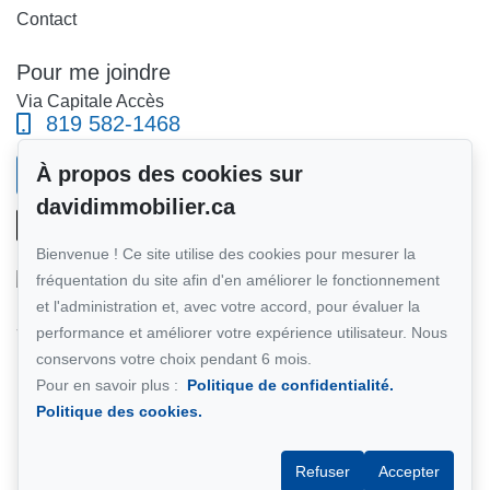
Contact
Pour me joindre
Via Capitale Accès
819 582-1468
À propos des cookies sur
Écrivez-moi un courriel
davidimmobilier.ca
Bienvenue ! Ce site utilise des cookies pour mesurer la
fréquentation du site afin d'en améliorer le fonctionnement
et l'administration et, avec votre accord, pour évaluer la
Suivez-moi sur Facebook !
performance et améliorer votre expérience utilisateur. Nous
conservons votre choix pendant 6 mois.
Membre du réseau :
Via Capitale
Pour en savoir plus :
Politique de confidentialité.
Politique des cookies.
Refuser
Accepter