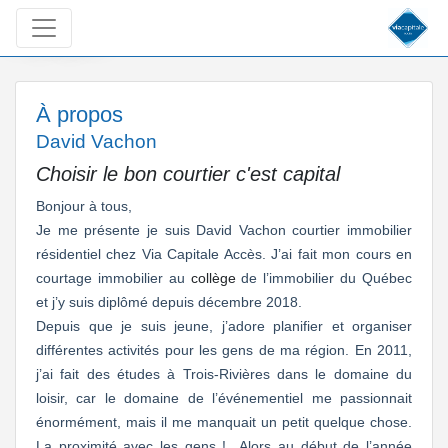
À propos
À propos
David Vachon
Choisir le bon courtier c'est capital
Bonjour à tous,
Je me présente je suis David Vachon courtier immobilier
résidentiel chez Via Capitale Accès. J’ai fait mon cours en
courtage immobilier au
collège
de l’immobilier du Québec
et j’y suis diplômé depuis décembre 2018.
Depuis que je suis jeune, j’adore planifier et organiser
différentes activités pour les gens de ma région. En 2011,
j’ai fait des études à Trois-Rivières dans le domaine du
loisir, car le domaine de l’événementiel me passionnait
énormément, mais il me manquait un petit quelque chose.
La proximité avec les gens ! Alors au début de l’année