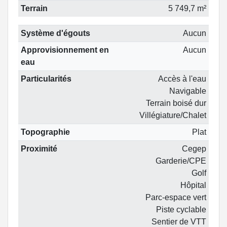
Terrain
5 749,7 m²
Système d'égouts
Aucun
Approvisionnement en
Aucun
eau
Particularités
Accès à l'eau
Navigable
Terrain boisé dur
Villégiature/Chalet
Topographie
Plat
Proximité
Cegep
Garderie/CPE
Golf
Hôpital
Parc-espace vert
Piste cyclable
Sentier de VTT