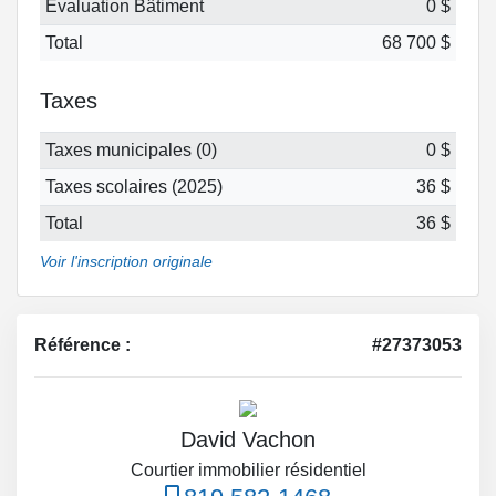
Évaluation Bâtiment
0 $
Total
68 700 $
Taxes
Taxes municipales (0)
0 $
Taxes scolaires (2025)
36 $
Total
36 $
Voir l'inscription originale
Référence :
#27373053
David Vachon
Courtier immobilier résidentiel