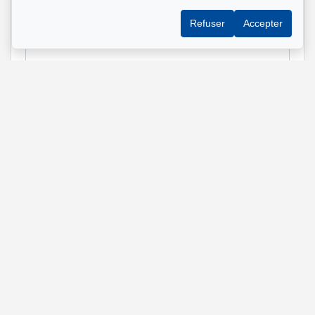
Refuser
Accepter
Message
Envoyer