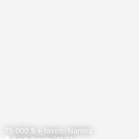
75 000 $ + taxes
Nantes
Rue du Panache G6B2S3