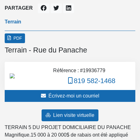
PARTAGER
Terrain
PDF
Terrain - Rue du Panache
Référence : #19936779
819 582-1468
Écrivez-moi un courriel
Lien visite virtuelle
TERRAIN 5 DU PROJET DOMICILIAIRE DU PANACHE
Magnifique.15 000 à 20 000$ de rabais ont été appliqué