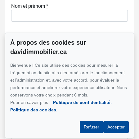
Nom et prénom
*
Téléphone
*
À propos des cookies sur
davidimmobilier.ca
Adresse e-mail
*
Bienvenue ! Ce site utilise des cookies pour mesurer la
fréquentation du site afin d'en améliorer le fonctionnement
et l'administration et, avec votre accord, pour évaluer la
performance et améliorer votre expérience utilisateur. Nous
Adresse de la propriété qui vous intéresse?
conservons votre choix pendant 6 mois.
Pour en savoir plus :
Politique de confidentialité.
Politique des cookies.
Message
Refuser
Accepter