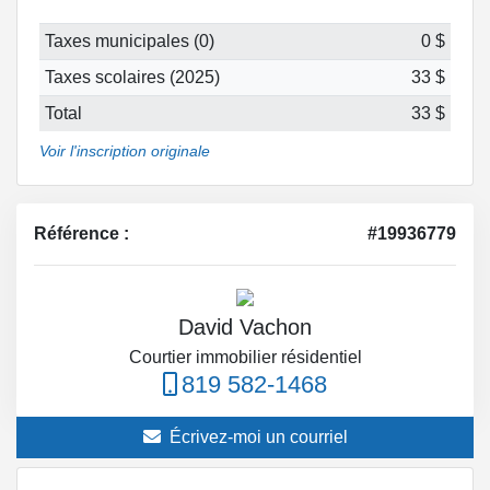
Taxes municipales (0)
0 $
Taxes scolaires (2025)
33 $
Total
33 $
Voir l'inscription originale
Référence :
#19936779
David Vachon
Courtier immobilier résidentiel
819 582-1468
Écrivez-moi un courriel