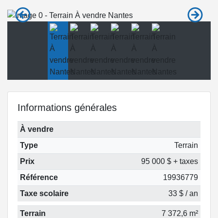
Informations générales
À vendre
Type
Terrain
Prix
95 000 $ + taxes
Référence
19936779
Taxe scolaire
33 $ / an
Terrain
7 372,6 m²