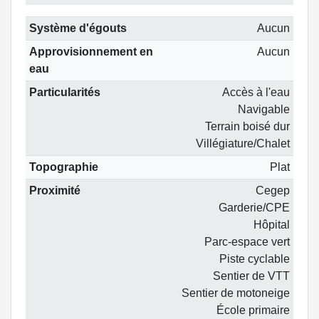
Système d'égouts
Aucun
Approvisionnement en
Aucun
eau
Particularités
Accès à l'eau
Navigable
Terrain boisé dur
Villégiature/Chalet
Topographie
Plat
Proximité
Cegep
Garderie/CPE
Hôpital
Parc-espace vert
Piste cyclable
Sentier de VTT
Sentier de motoneige
École primaire