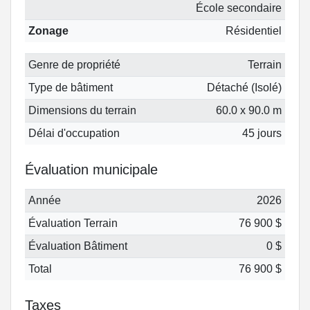
École secondaire
Zonage
Résidentiel
Genre de propriété
Terrain
Type de bâtiment
Détaché (Isolé)
Dimensions du terrain
60.0 x 90.0 m
Délai d'occupation
45 jours
Évaluation municipale
Année
2026
Évaluation Terrain
76 900 $
Évaluation Bâtiment
0 $
Total
76 900 $
Taxes