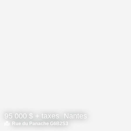
95 000 $ + taxes
Nantes
Rue du Panache G6B2S3