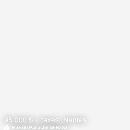
95 000 $ + taxes
Nantes
Rue du Panache G6B2S3