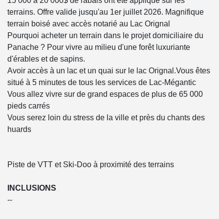
15 000 à 20 000$ de rabais ont été appliqué sur les
terrains. Offre valide jusqu'au 1er juillet 2026. Magnifique
terrain boisé avec accès notarié au Lac Orignal
Pourquoi acheter un terrain dans le projet domiciliaire du
Panache ? Pour vivre au milieu d'une forêt luxuriante
d'érables et de sapins.
Avoir accès à un lac et un quai sur le lac Orignal.Vous êtes
situé à 5 minutes de tous les services de Lac-Mégantic
Vous allez vivre sur de grand espaces de plus de 65 000
pieds carrés
Vous serez loin du stress de la ville et près du chants des
huards
Piste de VTT et Ski-Doo à proximité des terrains
INCLUSIONS
--