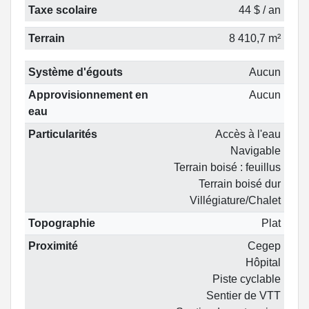
Taxe scolaire
44 $ / an
Terrain
8 410,7 m²
Système d'égouts
Aucun
Approvisionnement en
Aucun
eau
Particularités
Accès à l'eau
Navigable
Terrain boisé : feuillus
Terrain boisé dur
Villégiature/Chalet
Topographie
Plat
Proximité
Cegep
Hôpital
Piste cyclable
Sentier de VTT