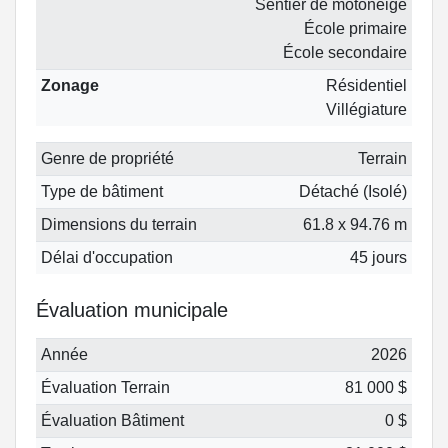
Sentier de motoneige
École primaire
École secondaire
Zonage
Résidentiel
Villégiature
Genre de propriété
Terrain
Type de bâtiment
Détaché (Isolé)
Dimensions du terrain
61.8 x 94.76 m
Délai d'occupation
45 jours
Évaluation municipale
Année
2026
Évaluation Terrain
81 000 $
Évaluation Bâtiment
0 $