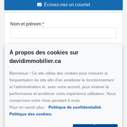
Écrivez-moi un courriel
Nom et prénom
*
Téléphone
*
À propos des cookies sur
davidimmobilier.ca
Bienvenue ! Ce site utilise des cookies pour mesurer la
Adresse e-mail
*
fréquentation du site afin d'en améliorer le fonctionnement
et l'administration et, avec votre accord, pour évaluer la
performance et améliorer votre expérience utilisateur. Nous
conservons votre choix pendant 6 mois.
Adresse de la propriété qui vous intéresse?
Pour en savoir plus :
Politique de confidentialité.
Politique des cookies.