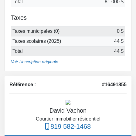
Total
81 000 $
Taxes
Taxes municipales (0)
0 $
Taxes scolaires (2025)
44 $
Total
44 $
Voir l'inscription originale
Référence :
#16491855
David Vachon
Courtier immobilier résidentiel
819 582-1468