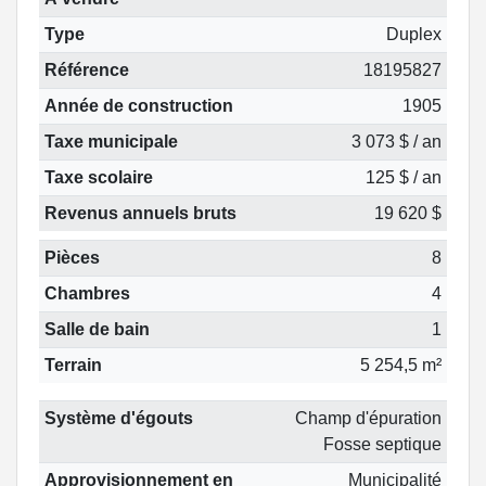
Type
Duplex
Référence
18195827
Année de construction
1905
Taxe municipale
3 073 $ / an
Taxe scolaire
125 $ / an
Revenus annuels bruts
19 620 $
Pièces
8
Chambres
4
Salle de bain
1
Terrain
5 254,5 m²
Système d'égouts
Champ d'épuration
Fosse septique
Approvisionnement en
Municipalité