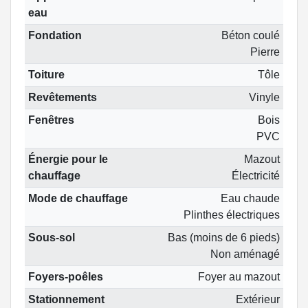
eau
Fondation
Béton coulé
Pierre
Toiture
Tôle
Revêtements
Vinyle
Fenêtres
Bois
PVC
Énergie pour le
Mazout
chauffage
Électricité
Mode de chauffage
Eau chaude
Plinthes électriques
Sous-sol
Bas (moins de 6 pieds)
Non aménagé
Foyers-poêles
Foyer au mazout
Stationnement
Extérieur