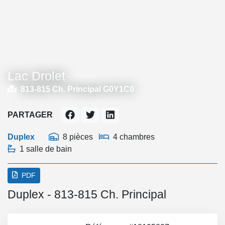
Lac Drolet
813-815 Ch. Principal G0Y1C0
PARTAGER
Duplex
8 pièces
4 chambres
1 salle de bain
PDF
Duplex - 813-815 Ch. Principal