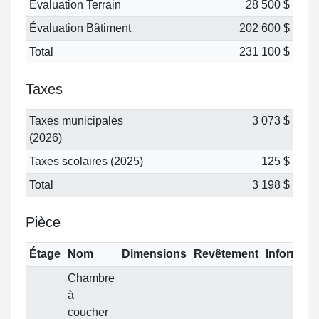
Évaluation Terrain
28 500 $
Évaluation Bâtiment
202 600 $
Total
231 100 $
Taxes
Taxes municipales
3 073 $
(2026)
Taxes scolaires (2025)
125 $
Total
3 198 $
Pièce
Étage
Nom
Dimensions
Revêtement
Informati
Chambre
à
coucher