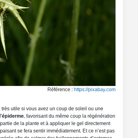
Référence :
https://pixabay.com
a très utile si vous avez un coup de soleil ou une
 l’épiderme
, favorisant du même coup la régénération
artie de la plante et à appliquer le gel directement
 apaisant se fera sentir immédiatement. Et ce n’est pas