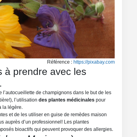
Référence :
https://pixabay.com
 à prendre avec les
…
de l’autocueillette de champignons dans le but de les
re!), l’utilisation
des plantes médicinales
pour
à la légère.
antes et de les utiliser en guise de remèdes maison
us auprès d’un professionnel! Les plantes
posés bioactifs qui peuvent provoquer des allergies.