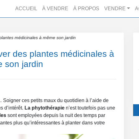
ACCUEIL
À VENDRE
À PROPOS
VENDRE
A
s plantes médicinales à même son jardin
iver des plantes médicinales à
son jardin
Soigner ces petits maux du quotidien à l’aide de
s d’intérêt.
La phytothérapie
n’est toutefois pas une
les
sont employées depuis la nuit des temps par
lantes plus qu’intéressantes à planter dans votre