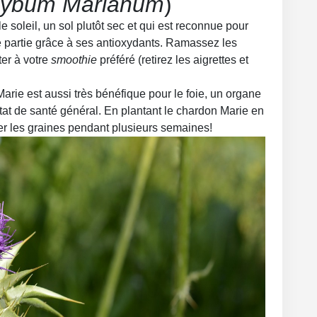
lybum Marianum
)
e soleil, un sol plutôt sec et qui est reconnue pour
 partie grâce à ses antioxydants. Ramassez les
ter à votre
smoothie
préféré (retirez les aigrettes et
ie est aussi très bénéfique pour le foie, un organe
tat de santé général. En plantant le chardon Marie en
er les graines pendant plusieurs semaines!