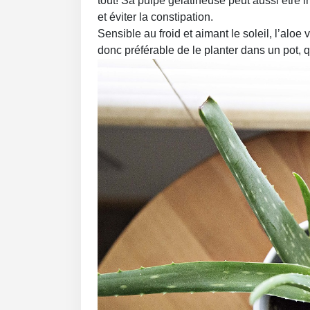
tout! Sa pulpe gélatineuse peut aussi être
et éviter la constipation.
Sensible au froid et aimant le soleil, l’aloe 
donc préférable de le planter dans un pot, q