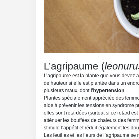
L’agripaume (
leonuru
L’agripaume est la plante que vous devez av
de hauteur si elle est plantée dans un endr
plusieurs maux, dont
l’hypertension
.
Plantes spécialement appréciée des femme
aide à prévenir les tensions en syndrome p
elles sont retardées (surtout si ce retard e
atténuer les bouffées de chaleurs des fe
stimule l’appétit et réduit également les do
Les feuilles et les fleurs de l’agripaume se