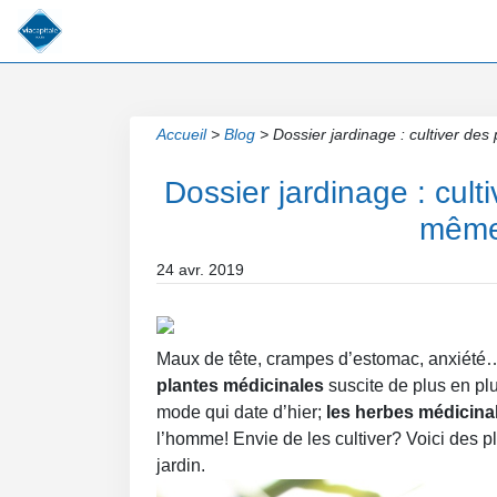
Accueil
>
Blog
>
Dossier jardinage : cultiver de
Dossier jardinage : cult
même 
24 avr. 2019
Maux de tête, crampes d’estomac, anxiété… 
plantes médicinales
suscite de plus en plu
mode qui date d’hier;
les herbes médicina
l’homme! Envie de les cultiver? Voici des p
jardin.