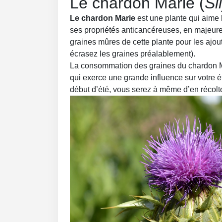
Le chardon Marie (
Si
Le chardon Marie
est une plante qui aime l
ses propriétés anticancéreuses, en majeure
graines mûres de cette plante pour les ajou
écrasez les graines préalablement).
La consommation des graines du chardon Mar
qui exerce une grande influence sur votre é
début d’été, vous serez à même d’en récolt