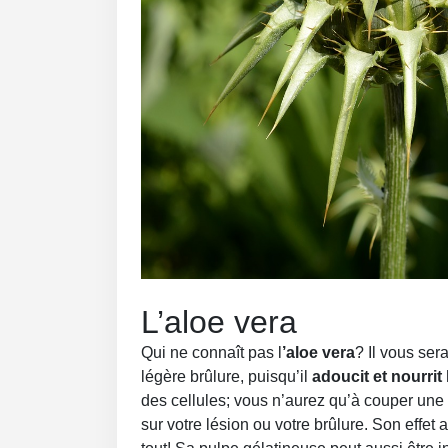
L’aloe vera
Qui ne connaît pas l
’aloe vera
? Il vous ser
légère brûlure, puisqu’il
adoucit et nourrit
des cellules; vous n’aurez qu’à couper une p
sur votre lésion ou votre brûlure. Son effet