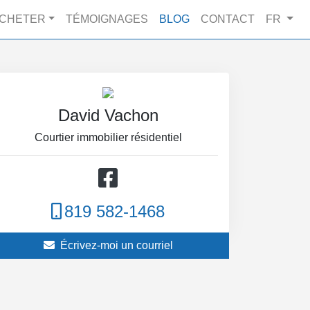
CHETER
TÉMOIGNAGES
BLOG
CONTACT
FR
David Vachon
Courtier immobilier résidentiel
819 582-1468
Écrivez-moi un courriel