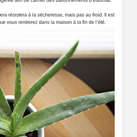
 ingérée afin de calmer des ballonnements d’estomac
vera résistera à la sécheresse, mais pas au froid. Il est
ue vous rentrerez dans la maison à la fin de l’été.