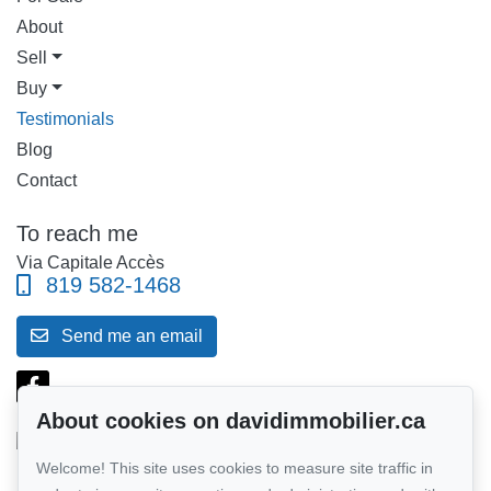
About
Sell
Buy
Testimonials
Blog
Contact
To reach me
Via Capitale Accès
819 582-1468
Send me an email
About cookies on davidimmobilier.ca
Welcome! This site uses cookies to measure site traffic in
Follow me on Facebook!