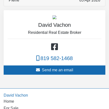
Pierre
03 Apr 2026
David Vachon
Residential Real Estate Broker
819 582-1468
Send me an email
David Vachon
Home
For Sale