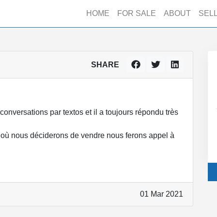
HOME
FOR SALE
ABOUT
SEL
SHARE
onversations par textos et il a toujours répondu très
ur où nous déciderons de vendre nous ferons appel à
01 Mar 2021