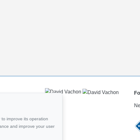
Fo
Ne
8
 to improve its operation
mail
mance and improve your user