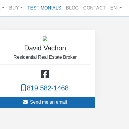
L
BUY
TESTIMONIALS
BLOG
CONTACT
EN
David Vachon
Residential Real Estate Broker
819 582-1468
Send me an email