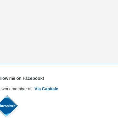
llow me on Facebook!
twork member of :
Via Capitale